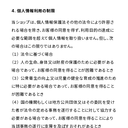
4. 個人情報利用の制限
当ショップは、個人情報保護法その他の法令により許容さ
れる場合を除き、お客様の同意を得ず、利用目的の達成に
必要な範囲を超えて個人情報を取り扱いません。但し、次
の場合はこの限りではありません。
（１） 法令に基づく場合
（２） 人の生命、身体又は財産の保護のために必要がある
場合であって、お客様の同意を得ることが困難であるとき
（３） 公衆衛生の向上又は児童の健全な育成の推進のため
に特に必要がある場合であって、お客様の同意を得ること
が困難であるとき
（４） 国の機関もしくは地方公共団体又はその委託を受け
た者が法令の定める事務を遂行することに対して協力する
必要がある場合であって、お客様の同意を得ることにより
当該事務の遂行に支障を及ぼすおそれがあるとき