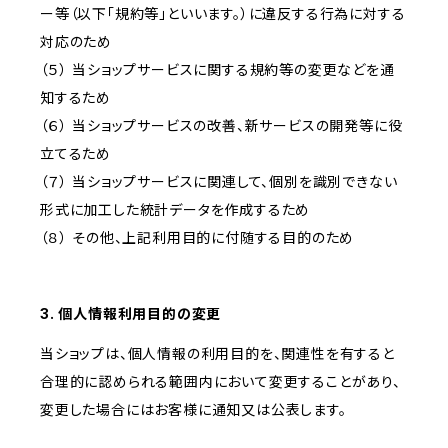
ー等（以下「規約等」といいます。）に違反する行為に対する
対応のため
（５） 当ショップサービスに関する規約等の変更などを通
知するため
（６） 当ショップサービスの改善、新サービスの開発等に役
立てるため
（７） 当ショップサービスに関連して、個別を識別できない
形式に加工した統計データを作成するため
（８） その他、上記利用目的に付随する目的のため
3. 個人情報利用目的の変更
当ショップは、個人情報の利用目的を、関連性を有すると
合理的に認められる範囲内において変更することがあり、
変更した場合にはお客様に通知又は公表します。